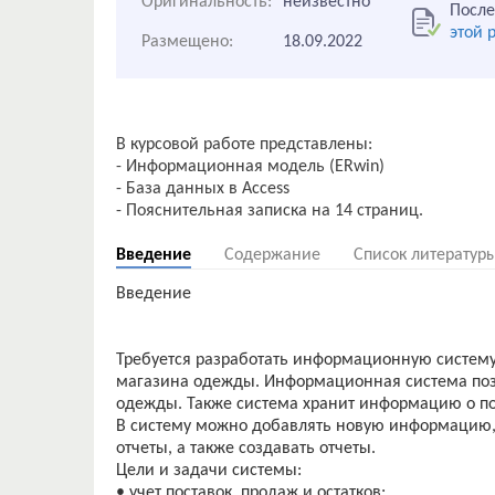
Оригинальность:
неизвестно
После
этой 
Размещено:
18.09.2022
В курсовой работе представлены:
- Информационная модель (ERwin)
- База данных в Access
Введение
Содержание
Список литератур
Введение
Требуется разработать информационную систему 
магазина одежды. Информационная система позво
одежды. Также система хранит информацию о пос
В систему можно добавлять новую информацию,
отчеты, а также создавать отчеты.
Цели и задачи системы:
• учет поставок, продаж и остатков;