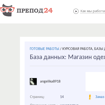
Как мы работ
Как мы
ГОТОВЫЕ РАБОТЫ
/
КУРСОВАЯ РАБОТА, БАЗЫ
База данных: Магазин од
angelika8918
Страниц:
14
Заказ