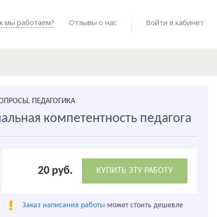
Войти в мо
к мы работаем?
Как мы работаем?
Отзывы о нас
Готовые работы
Войти в кабинет
ОПРОСЫ, ПЕДАГОГИКА
нальная компетентность педагога
20 руб.
КУПИТЬ ЭТУ РАБОТУ
Заказ написания работы
может стоить дешевле