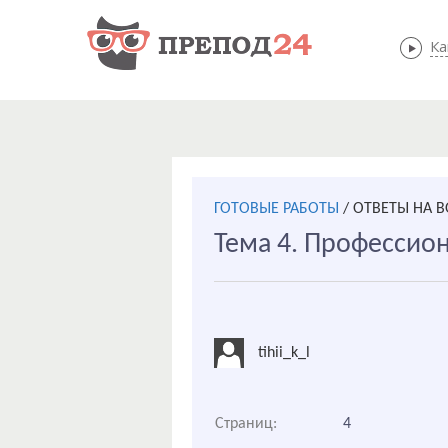
Ка
ГОТОВЫЕ РАБОТЫ
/
ОТВЕТЫ НА В
Тема 4. Профессио
tihii_k_l
Страниц:
4