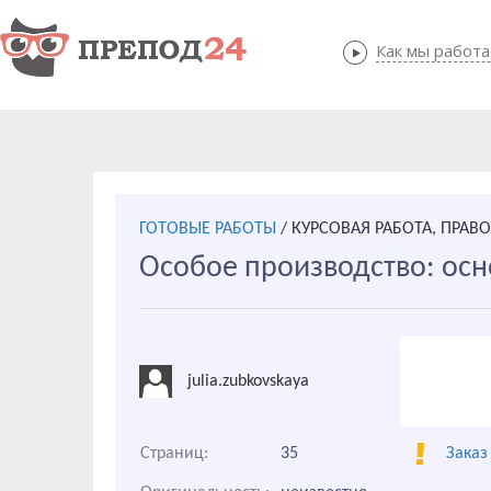
Как мы работ
Как мы
ГОТОВЫЕ РАБОТЫ
/
КУРСОВАЯ РАБОТА, ПРАВ
Особое производство: ос
julia.zubkovskaya
Страниц:
35
Заказ