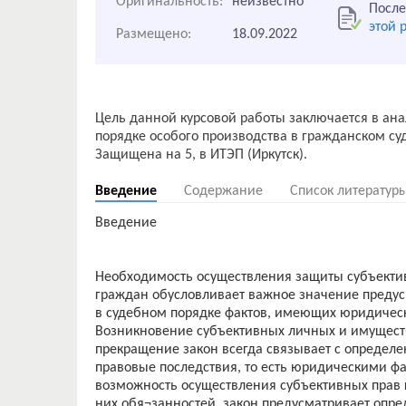
Оригинальность:
неизвестно
После
этой 
Размещено:
18.09.2022
Цель данной курсовой работы заключается в ан
порядке особого производства в гражданском суд
Введение
Содержание
Список литератур
Введение
Необходимость осуществления защиты субъекти
граждан обусловливает важное значение преду
в судебном порядке фактов, имеющих юридичес
Возникновение субъективных личных и имущест
прекращение закон всегда связывает с определ
правовые последствия, то есть юридическими фак
возможность осуществления субъективных прав 
них обя¬занностей, закон предусматривает опр