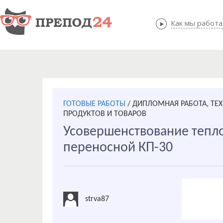
Как мы работ
Как мы
ГОТОВЫЕ РАБОТЫ
/
ДИПЛОМНАЯ РАБОТА, ТЕ
ПРОДУКТОВ И ТОВАРОВ
Усовершенствование тепло
переносной КП-30
strva87