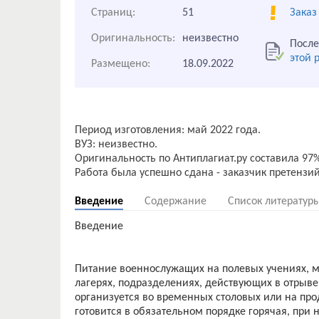
Страниц:
51
Заказ
Оригинальность:
неизвестно
После
этой 
Размещено:
18.09.2022
Период изготовления: май 2022 года.
ВУЗ: неизвестно.
Оригинальность по Антиплагиат.ру составила 97%
Введение
Содержание
Список литератур
Введение
Питание военнослужащих на полевых учениях, ма
лагерях, подразделениях, действующих в отрыве 
организуется во временных столовых или на пр
готовится в обязательном порядке горячая, при