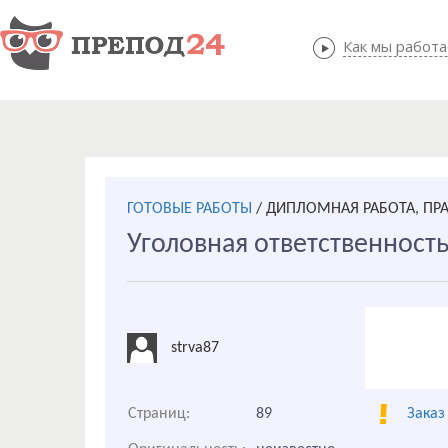
Как мы работ
Как мы
ГОТОВЫЕ РАБОТЫ
/
ДИПЛОМНАЯ РАБОТА, ПР
Уголовная ответственность
strva87
Страниц:
89
Заказ