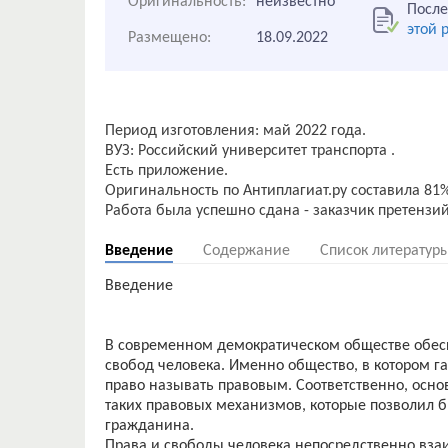
Оригинальность:
неизвестно
После
этой 
Размещено:
18.09.2022
Период изготовления: май 2022 года.
ВУЗ: Российский университет транспорта .
Есть приложение.
Оригинальность по Антиплагиат.ру составила 81%
Введение
Содержание
Список литератур
Введение
В современном демократическом обществе обесп
свобод человека. Именно общество, в котором г
право называть правовым. Соответственно, осно
таких правовых механизмов, которые позволил 
гражданина.
Права и свободы человека непосредственно вза