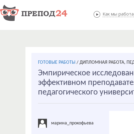
Как мы работ
Как мы
ГОТОВЫЕ РАБОТЫ
/
ДИПЛОМНАЯ РАБОТА, ПЕ
Эмпирическое исследован
эффективном преподавател
педагогического универси
марина_прокофьева