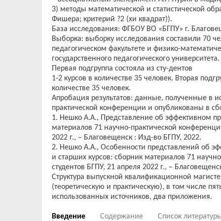
3) методы математической и статистической обр
Фишера; критерий ?2 (хи квадрат)).
База исследования: ФГБОУ ВО «БГПУ» г. Благове
Выборка: выборку исследования составили 70 че
педагогическом факультете и физико-математиче
государственного педагогического университета
Первая подгруппа состояла из сту-дентов
1-2 курсов в количестве 35 человек. Вторая подгр
количестве 35 человек.
Апробация результатов: данные, полученные в и
практической конференции и опубликованы в сб
1. Нешко А.А., Представление об эффективном 
материалов 71 научно-практической конференции
2022 г., – Благовещенск : Изд-во БГПУ, 2022.
2. Нешко А.А., Особенности представлений об э
и старших курсов: сборник материалов 71 научн
студентов БГПУ, 21 апреля 2022 г., – Благовещенск
Структура выпускной квалификационной магистер
(теоретическую и практическую), в том числе пят
Введение
Содержание
Список литератур