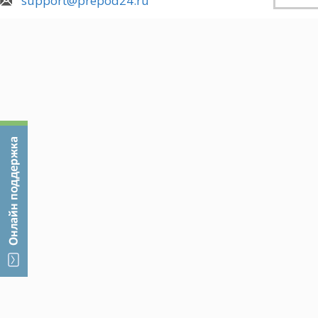
support@prepod24.ru