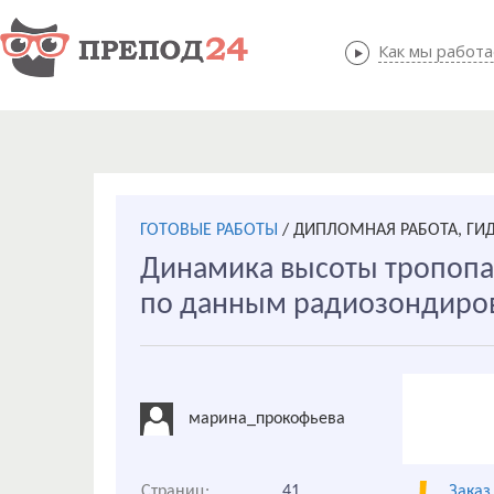
Как мы работ
Как мы
ГОТОВЫЕ РАБОТЫ
/
ДИПЛОМНАЯ РАБОТА, ГИ
Динамика высоты тропопа
по данным радиозондиро
марина_прокофьева
Страниц:
41
Заказ