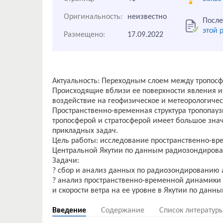
Оригинальность:
неизвестно
После
этой 
Размещено:
17.09.2022
Актуальность: Переходным слоем между тропосфе
Происходящие вблизи ее поверхности явления и
воздействие на геофизическое и метеорологичес
Пространственно-временная структура тропопау
тропосферой и стратосферой имеет большое знач
прикладных задач.
Цель работы: исследование пространственно-вр
Центральной Якутии по данным радиозондирова
Задачи:
? сбор и анализ данных по радиозондированию
? анализ пространственно-временной динамики
Введение
Содержание
Список литератур