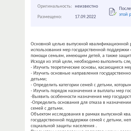
Оригинальность:
неизвестно
После
этой 
Размещено:
17.09.2022
Основной целью выпускной квалификационной р
использования мер государственной поддержки 
помощи семьям, имеющим детей, а также защита 
Исходя из этой цели, необходимо выполнить сл
- Изучить теоретические основы, касающиеся ме
- Изучить основные направления государственн
детьми;
- Определить категории семей с детьми, котор
- Изучить порядок назначения и выплаты мер го
-Выявить особенности назначения мер государс
-Определить основания для отказа в назначени
семей с детьми.
Объектом исследования в рамках выпускной кв
государственной поддержки семей с детьми, не
социальной защиты населения .