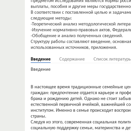
Предметом исследования являются нормы росси
выплаты, пособия и другие меры государственн
В соответствии с поставленной целью и задач
следующие методы:
-Теоретический анализ методологической литера
-Изучение нормативно-правовых актов, Федераль
-Обобщение и анализ полученных сведений.
Структуру работы составляют введение, основная
Введение
Содержание
Список литератур
Введение
В настоящее время традиционные семейные ценн
граждан: предпочтение отдается карьере и про
брака и рождению детей. Однако не стоит забыв
естественной первичной ячейкой, важнейшей с
институтом. Именно в семье происходит воспро
страны.
Следуя из этого, современная социальная полит
социальную поддержку семьи, материнства и де