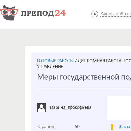
Как мы работ
Как мы
ГОТОВЫЕ РАБОТЫ
/
ДИПЛОМНАЯ РАБОТА, ГО
УПРАВЛЕНИЕ
Меры государственной по
марина_прокофьева
Страниц:
50
Заказ