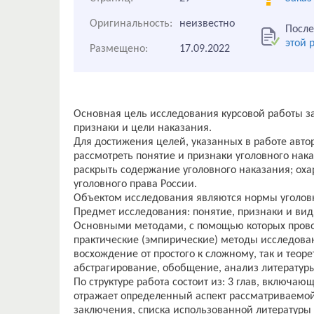
Оригинальность:
неизвестно
После
этой 
Размещено:
17.09.2022
Основная цель исследования курсовой работы за
признаки и цели наказания.
Для достижения целей, указанных в работе авто
рассмотреть понятие и признаки уголовного нак
раскрыть содержание уголовного наказания; оха
уголовного права России.
Объектом исследования являются нормы уголовн
Предмет исследования: понятие, признаки и вид
Основными методами, с помощью которых прово
практические (эмпирические) методы исследова
восхождение от простого к сложному, так и теор
абстрагирование, обобщение, анализ литератур
По структуре работа состоит из: 3 глав, включаю
отражает определенный аспект рассматриваемо