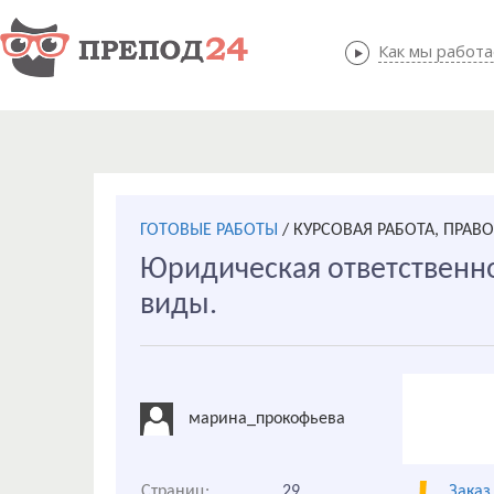
Как мы работ
Как мы
ГОТОВЫЕ РАБОТЫ
/
КУРСОВАЯ РАБОТА, ПРАВ
Юридическая ответственно
виды.
марина_прокофьева
Страниц:
29
Заказ