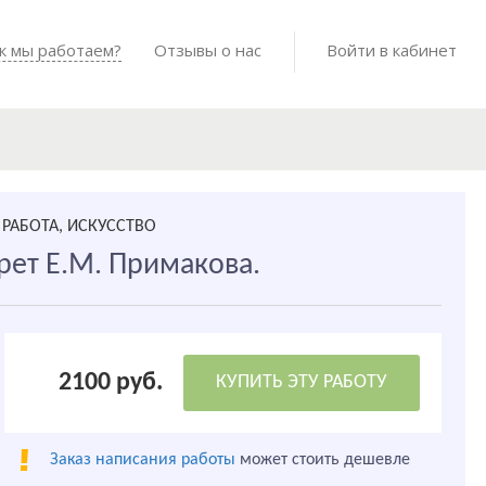
Войти в мо
к мы работаем?
Как мы работаем?
Отзывы о нас
Готовые работы
Войти в кабинет
РАБОТА, ИСКУССТВО
рет Е.М. Примакова.
2100 руб.
КУПИТЬ ЭТУ РАБОТУ
Заказ написания работы
может стоить дешевле