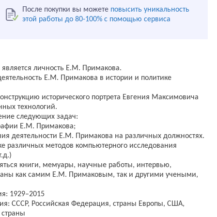
После покупки вы можете
повысить уникальность
этой работы до 80-100% с помощью сервиса
 является личность Е.М. Примакова.
еятельность Е.М. Примакова в истории и политике
конструкцию исторического портрета Евгения Максимовича
ных технологий.
ение следующих задач:
рафии Е.М. Примакова;
ния деятельности Е.М. Примакова на различных должностях.
ике различных методов компьютерного исследования
.д.)
ляться книги, мемуары, научные работы, интервью,
саны как самим Е.М. Примаковым, так и другими учеными,
я: 1929–2015
я: СССР, Российская Федерация, страны Европы, США,
 страны