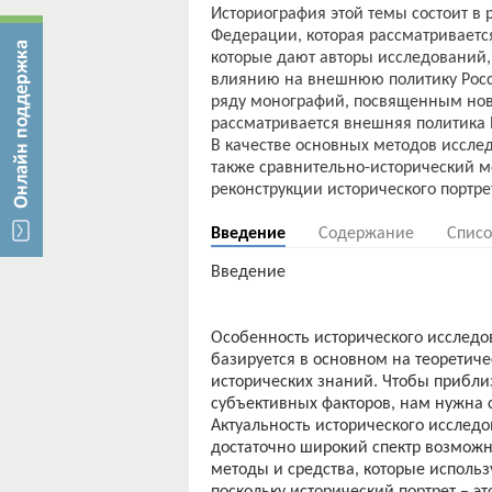
Историография этой темы состоит в 
Федерации, которая рассматриваетс
которые дают авторы исследований, д
влиянию на внешнюю политику Росси
ряду монографий, посвященным нове
рассматривается внешняя политика Р
В качестве основных методов иссле
также сравнительно-исторический м
Введение
Содержание
Списо
Введение
Особенность исторического исследо
базируется в основном на теоретич
исторических знаний. Чтобы прибли
субъективных факторов, нам нужна 
Актуальность исторического исследо
достаточно широкий спектр возможн
методы и средства, которые использ