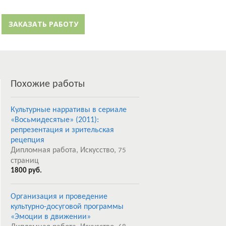
й кабинет
Забыли пароль?
ЗАКАЗАТЬ РАБОТУ
Регистрация
Похожие работы
Культурные нарративы в сериале
«Восьмидесятые» (2011):
репрезентация и зрительская
рецепция
Дипломная работа, Искусство,
75
страниц
1800 руб.
Организация и проведение
культурно-досуговой программы
«Эмоции в движении»