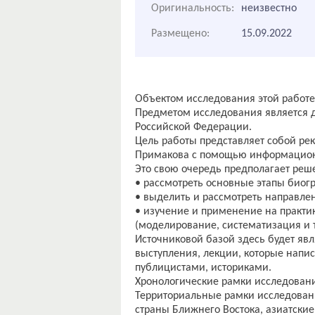
Оригинальность:
неизвестно
Размещено:
15.09.2022
Объектом исследования этой работе
Предметом исследования является д
Российской Федерации.
Цель работы представляет собой ре
Примакова с помощью информацион
Это свою очередь предполагает реш
• рассмотреть основные этапы биог
• выделить и рассмотреть направле
• изучение и применение на практ
(моделирование, систематизация и т
Источниковой базой здесь будет яв
выступления, лекции, которые напи
публицистами, историками.
Хронологические рамки исследовани
Территориальные рамки исследовани
страны Ближнего Востока, азиатские