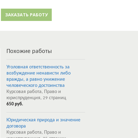
й кабинет
Забыли пароль?
ЗАКАЗАТЬ РАБОТУ
Регистрация
Похожие работы
Уголовная ответственность за
возбуждение ненависти либо
вражды, а равно унижение
человеческого достоинства
Курсовая работа, Право и
юриспруденция,
страниц
29
650 руб.
Юридическая природа и значение
договора
Курсовая работа, Право и