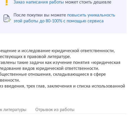
Заказ написания работы
может стоить дешевле
После покупки вы можете
повысить уникальность
этой работы до 80-100% с помощью сервиса
вещение и исследование юридической ответственности,
ществующих в правовой литературе.
авлены такие задачи как изучение понятия «юридическая
следование видов юридической ответственности.
бщественные отношения, складывающиеся в сфере
венности.
 из введения, трех глав, заключения и списка использованной
к литературы
Отрывок из работы