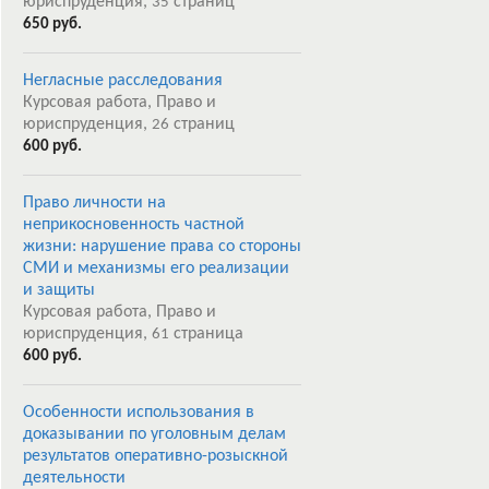
юриспруденция,
страниц
35
650 руб.
Негласные расследования
Курсовая работа, Право и
юриспруденция,
страниц
26
600 руб.
Право личности на
неприкосновенность частной
жизни: нарушение права со стороны
СМИ и механизмы его реализации
и защиты
Курсовая работа, Право и
юриспруденция,
страница
61
600 руб.
Особенности использования в
доказывании по уголовным делам
результатов оперативно-розыскной
деятельности