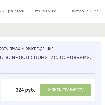
Войти в мо
к мы работаем?
Как мы работаем?
Отзывы о нас
Готовые работы
Войти в кабинет
БОТА, ПРАВО И ЮРИСПРУДЕНЦИЯ
твенность: понятие, основания,
324 руб.
КУПИТЬ ЭТУ РАБОТУ