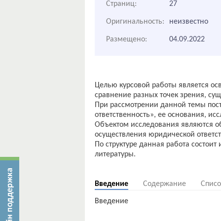
Страниц:
27
Оригинальность:
неизвестно
Размещено:
04.09.2022
Целью курсовой работы является ос
сравнение разных точек зрения, су
При рассмотрении данной темы пост
ответственность», ее основания, ис
Объектом исследования являются о
осуществления юридической ответст
По структуре данная работа состоит
литературы.
Введение
Содержание
Списо
Введение