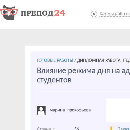
Как мы работ
Как мы
ГОТОВЫЕ РАБОТЫ
/
ДИПЛОМНАЯ РАБОТА, ПЕ
Влияние режима дня на а
студентов
марина_прокофьева
Страниц:
56
Заказ