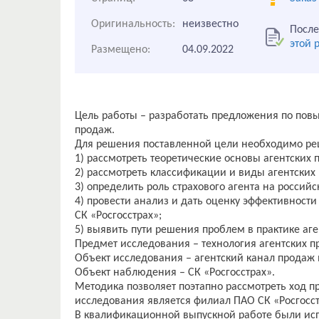
Оригинальность:
неизвестно
После
этой 
Размещено:
04.09.2022
Цель работы – разработать предложения по пов
продаж.
Для решения поставленной цели необходимо ре
1) рассмотреть теоретические основы агентских 
2) рассмотреть классификации и виды агентских
3) определить роль страхового агента на россий
4) провести анализ и дать оценку эффективности
СК «Росгосстрах»;
5) выявить пути решения проблем в практике аг
Предмет исследования – технология агентских п
Объект исследования – агентский канал продаж 
Объект наблюдения – СК «Росгосстрах».
Методика позволяет поэтапно рассмотреть ход 
исследования является филиал ПАО СК «Росгосст
В квалификационной выпускной работе были ис