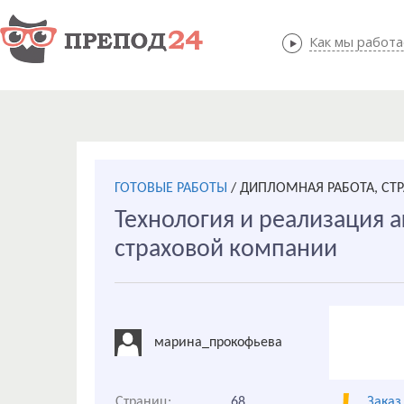
Как мы работ
Как мы
ГОТОВЫЕ РАБОТЫ
/
ДИПЛОМНАЯ РАБОТА, СТ
Технология и реализация а
страховой компании
марина_прокофьева
Страниц:
68
Заказ