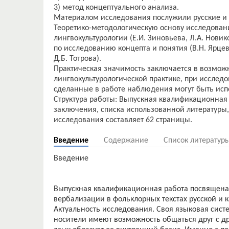
3) метод концептуального анализа.
Материалом исследования послужили русские и 
Теоретико-методологическую основу исследован
лингвокультурологии (Е.И. Зиновьева, Л.А. Новико
по исследованию концепта и понятия (В.Н. Ярцев
Д.Б. Тотрова).
Практическая значимость заключается в возмож
лингвокультурологической практике, при исследо
сделанные в работе наблюдения могут быть исп
Структура работы: Выпускная квалификационная р
заключения, списка использованной литературы
Введение
Содержание
Список литератур
Введение
Выпускная квалификационная работа посвящена 
вербализации в фольклорных текстах русской и к
Актуальность исследования. Своя языковая систе
носители имеют возможность общаться друг с др