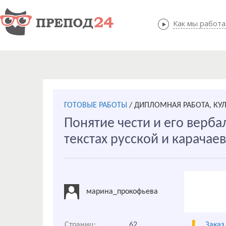
Как мы работ
Как мы
ГОТОВЫЕ РАБОТЫ
/
ДИПЛОМНАЯ РАБОТА, КУ
Понятие чести и его верб
текстах русской и карачае
марина_прокофьева
Страниц:
62
Заказ