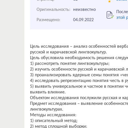
Оригинальность:
неизвестно
После
этой 
Размещено:
04.09.2022
Цель исследования – анализ особенностей верба
русской и карачаевской лингвокультур.
Цель обусловила необходимость решения следу
1) рассмотреть понятие лингвокультуры;
2) изучить особенности русской и карачаевской л
3) проанализировать ядерные семы понятия «че
4) исследовать репрезентацию понятия честь в р
5) выявить универсальное и частное в понятии ч
выявить влияние.
Объектом исследования послужили русская и ка
Предмет исследования – выявление особенностей
лингвокультурах.
Методы исследования:
1) описательный метод;
2) метод сплошной выборки;