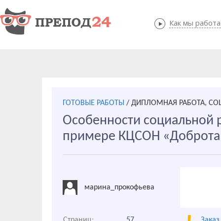
Как мы работ
Как мы
ГОТОВЫЕ РАБОТЫ
/
ДИПЛОМНАЯ РАБОТА, СО
Особенности социальной 
примере КЦСОН «Доброта
марина_прокофьева
Страниц:
57
Заказ