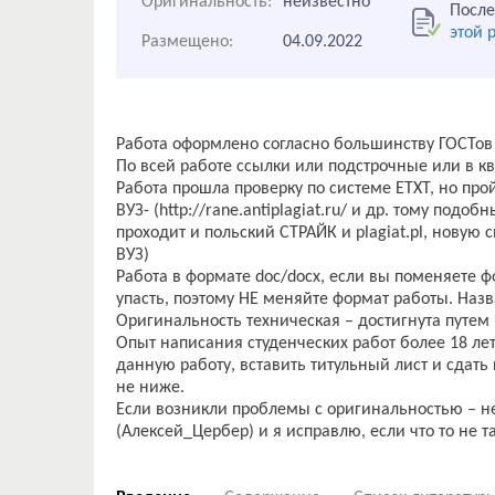
Оригинальность:
неизвестно
После
этой 
Размещено:
04.09.2022
Работа оформлено согласно большинству ГОСТов
По всей работе ссылки или подстрочные или в кв
Работа прошла проверку по системе ЕТХТ, но пройд
ВУЗ- (http://rane.antiplagiat.ru/ и др. тому подоб
проходит и польский СТРАЙК и plagiat.pl, нову
ВУЗ)
Работа в формате doc/docx, если вы поменяете ф
упасть, поэтому НЕ меняйте формат работы. Наз
Оригинальность техническая – достигнута путем
Опыт написания студенческих работ более 18 лет
данную работу, вставить титульный лист и сдать 
не ниже.
Если возникли проблемы с оригинальностью – н
(Алексей_Цербер) и я исправлю, если что то не т