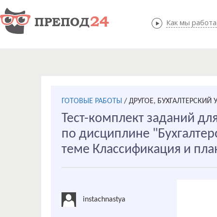
Как мы работ
Как мы
ГОТОВЫЕ РАБОТЫ
/
ДРУГОЕ, БУХГАЛТЕРСКИЙ У
Тест-комплект заданий для
по дисциплине "Бухгалтерс
теме Классификация и пла
instachnastya