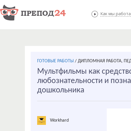
Как мы работ
Как мы
ГОТОВЫЕ РАБОТЫ
/
ДИПЛОМНАЯ РАБОТА, ПЕ
Мультфильмы как средств
любознательности и позна
дошкольника
Workhard