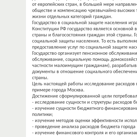
от европейских стран, в большей мере направл
обществе и компенсацию чрезвычайно высоких 
жизни отдельных категорий граждан.
Государство в социальной защите населения игр
Конституции РФ государство является основной 
страны и благосостояния граждан этой страны. Г
социальной защиты населения. То есть выполняет
предоставление услуг по социальной защите нас
Государство организует пенсионное обслуживан
обслуживание, социальную помощь домохозяйст
частности малоимущим гражданам), разрабатыв
документы в отношение социального обеспечени
страны.
Цель настоящей работы исследование расходов 
примере города Москва.
Достижение сформулированной цели потребовал
- исследование сущности и структуры расходов 
- изучение сущности бюджетного финансирован
политики;
- изучение методов оценки эффективности испо
- проведение анализа расходов бюджета города
- изучение финансового контроля и его организ