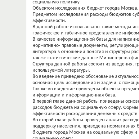
социальную политику.
Объектом исследования бюджет города Москва.
Предметом исследования расходы бюджетов субъ
эффективности.
В данной работе использованы такие методы ис
графическое и табличное представление инфор
В качестве информационной базы для написани
нормативно- правовые документы, регулирующие
литература в отношении понятия и структуры ра
так же статистические данные Министерства фи
Структура данной работы состоит из введения, т
используемой литературы.
Во введение приведено обоснование актуальнос
основная цель исследования и задачи, с помощь
Так же во введение приведены объект и предме
информации и информационная база.
В первой главе данной работы приведены основ
расходов бюджета на социальную сферу. Формы 
эффективности расходования денежных средств 
Во второй главе работы проведен анализ расхо
поддержку населения, приведена нормативная ба
бюджета города Москва на социальную сферу и 
социальную сферу.