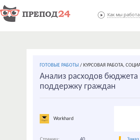
Как мы работ
Как мы
ГОТОВЫЕ РАБОТЫ
/
КУРСОВАЯ РАБОТА, СОЦИ
Анализ расходов бюджета 
поддержку граждан
Workhard
Страниц:
40
Заказ