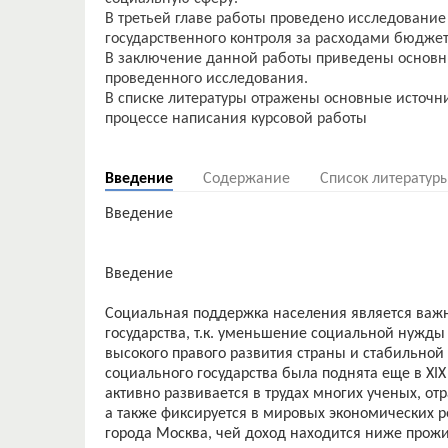
В третьей главе работы проведено исследовани
государственного контроля за расходами бюджет
В заключение данной работы приведены основн
проведенного исследования.
В списке литературы отражены основные источн
процессе написания курсовой работы
Введение
Содержание
Список литератур
Введение
Введение
Социальная поддержка населения является ва
государства, т.к. уменьшение социальной нужды
высокого правого развития страны и стабильно
социального государства была поднята еще в XIX
активно развивается в трудах многих ученых, от
а также фиксируется в мировых экономических р
города Москва, чей доход находится ниже прож