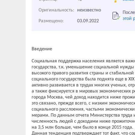
Оригинальность:
неизвестно
После
этой 
Размещено:
03.09.2022
Введение
Социальная поддержка населения является ва
государства, т.к. уменьшение социальной нужды
высокого правого развития страны и стабильно
социального государства была поднята еще в XIX
активно развивается в трудах многих ученых, от
а также фиксируется в мировых экономических р
города Москва, чей доход находится ниже прож
это связано, прежде всего, с низким экономиче
социального расслоения, частыми экономическ
мерами. По данным отчета Министерства труда и
численность людей с доходами ниже прожиточно
на 3,5 млн больше, чем было в конце 2015 года.
Данная тенденция подтверждает тот факт, что с