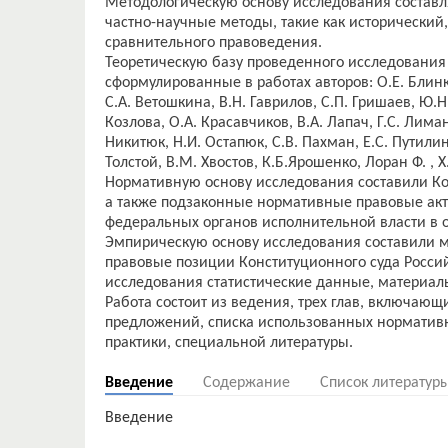
Методологическую основу исследования составл
частно-научные методы, такие как исторический,
сравнительного правоведения.
Теоретическую базу проведенного исследования
сформулированные в работах авторов: О.Е. Блинко
С.А. Ветошкина, В.Н. Гаврилов, С.П. Гришаев, Ю.
Козлова, О.А. Красавчиков, В.А. Лапач, Г.С. Лиман
Никитюк, Н.И. Остапюк, С.В. Пахман, Е.С. Путилина
Толстой, В.М. Хвостов, К.Б.Ярошенко, Лоран Ф. , Х
Нормативную основу исследования составили Ко
а также подзаконные нормативные правовые акт
федеральных органов исполнительной власти в 
Эмпирическую основу исследования составили ма
правовые позиции Конституционного суда Россий
исследования статистические данные, материал
Работа состоит из ведения, трех глав, включающ
предложений, списка использованных нормативн
Введение
Содержание
Список литератур
Введение