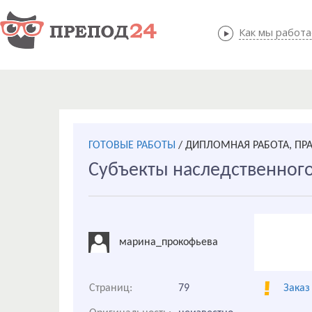
Как мы работ
Как мы
ГОТОВЫЕ РАБОТЫ
/
ДИПЛОМНАЯ РАБОТА, ПР
Субъекты наследственног
марина_прокофьева
Страниц:
79
Заказ