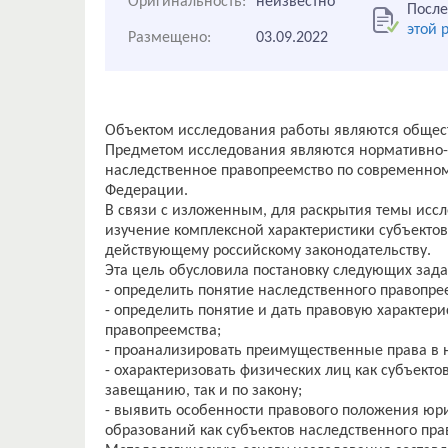
Оригинальность:
неизвестно
После
этой 
Размещено:
03.09.2022
Объектом исследования работы являются общес
Предметом исследования являются нормативно-
наследственное правопреемство по современном
Федерации.
В связи с изложенным, для раскрытия темы иссл
изучение комплексной характеристики субъектов
действующему российскому законодательству.
Эта цель обусловила постановку следующих зада
- определить понятие наследственного правопре
- определить понятие и дать правовую характери
правопреемства;
- проанализировать преимущественные права в 
- охарактеризовать физических лиц как субъекто
завещанию, так и по закону;
- выявить особенности правового положения юр
образований как субъектов наследственного пра