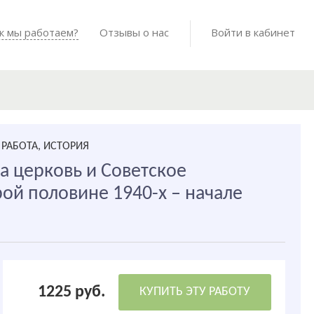
Войти в мо
к мы работаем?
Как мы работаем?
Отзывы о нас
Готовые работы
Войти в кабинет
РАБОТА, ИСТОРИЯ
а церковь и Советское
рой половине 1940-х – начале
1225 руб.
КУПИТЬ ЭТУ РАБОТУ