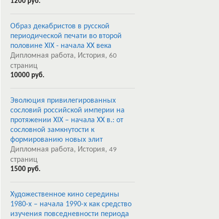
1200 руб.
Образ декабристов в русской
периодической печати во второй
половине XIX - начала XX века
Дипломная работа, История,
60
страниц
10000 руб.
Эволюция привилегированных
сословий российской империи на
протяжении XIX – начала ХХ в.: от
сословной замкнутости к
формированию новых элит
Дипломная работа, История,
49
страниц
1500 руб.
Художественное кино середины
1980-х – начала 1990-х как средство
изучения повседневности периода