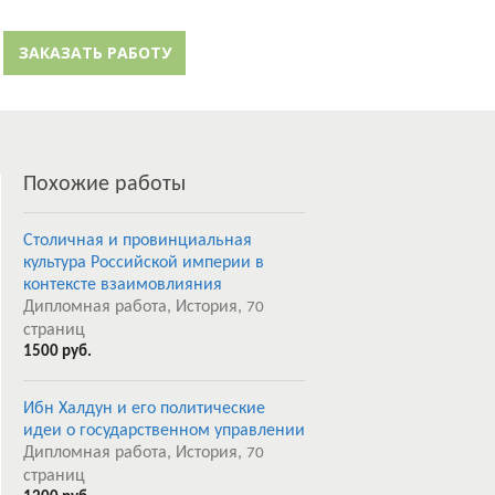
й кабинет
Забыли пароль?
ЗАКАЗАТЬ РАБОТУ
Регистрация
Похожие работы
Столичная и провинциальная
культура Российской империи в
контексте взаимовлияния
Дипломная работа, История,
70
страниц
1500 руб.
Ибн Халдун и его политические
идеи о государственном управлении
Дипломная работа, История,
70
страниц