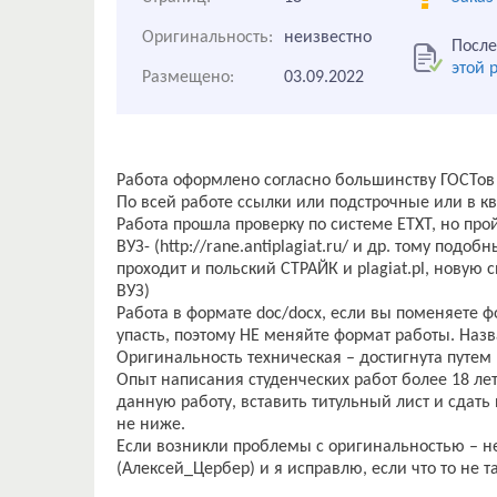
Оригинальность:
неизвестно
После
этой 
Размещено:
03.09.2022
Работа оформлено согласно большинству ГОСТов
По всей работе ссылки или подстрочные или в кв
Работа прошла проверку по системе ЕТХТ, но пройд
ВУЗ- (http://rane.antiplagiat.ru/ и др. тому подоб
проходит и польский СТРАЙК и plagiat.pl, нову
ВУЗ)
Работа в формате doc/docx, если вы поменяете ф
упасть, поэтому НЕ меняйте формат работы. Наз
Оригинальность техническая – достигнута путем
Опыт написания студенческих работ более 18 лет
данную работу, вставить титульный лист и сдать 
не ниже.
Если возникли проблемы с оригинальностью – н
(Алексей_Цербер) и я исправлю, если что то не т