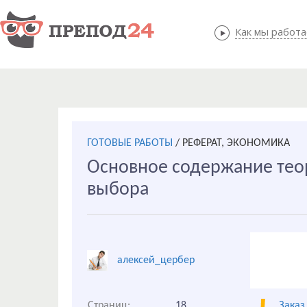
Как мы работ
Как мы
ГОТОВЫЕ РАБОТЫ
/
РЕФЕРАТ, ЭКОНОМИКА
Основное содержание тео
выбора
алексей_цербер
Страниц:
18
Заказ