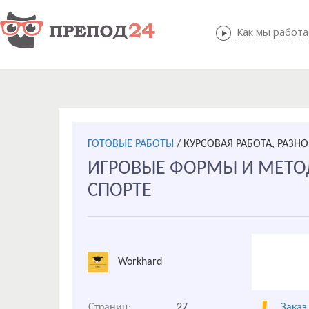
Как мы работ
Как мы
ГОТОВЫЕ РАБОТЫ
/
КУРСОВАЯ РАБОТА, РАЗНО
ИГРОВЫЕ ФОРМЫ И МЕТО
СПОРТЕ
Workhard
Страниц:
27
Заказ