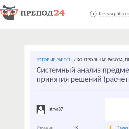
Как мы работ
Как мы
ГОТОВЫЕ РАБОТЫ
/
КОНТРОЛЬНАЯ РАБОТА, 
Системный анализ предме
принятия решений (расчет
strva87
Страниц:
19
Заказ