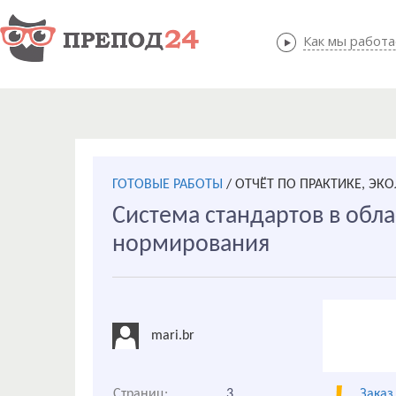
Как мы работ
Как мы
ГОТОВЫЕ РАБОТЫ
/
ОТЧЁТ ПО ПРАКТИКЕ, ЭК
Система стандартов в обла
нормирования
mari.br
Страниц:
3
Заказ