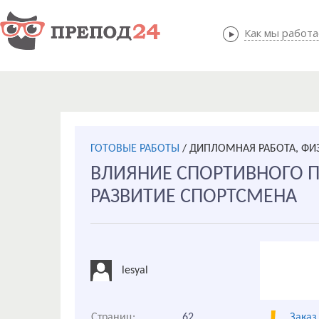
Как мы работ
Как мы
ГОТОВЫЕ РАБОТЫ
/
ДИПЛОМНАЯ РАБОТА, ФИЗ
ВЛИЯНИЕ СПОРТИВНОГО П
РАЗВИТИЕ СПОРТСМЕНА
lesyal
Страниц:
62
Заказ