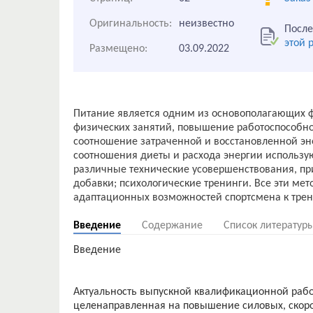
Оригинальность:
неизвестно
После
этой 
Размещено:
03.09.2022
Питание является одним из основополагающих ф
физических занятий, повышение работоспособн
соотношение затраченной и восстановленной эн
соотношения диеты и расхода энергии использ
различные технические усовершенствования, п
добавки; психологические тренинги. Все эти ме
Введение
Содержание
Список литератур
Введение
Актуальность выпускной квалификационной рабо
целенаправленная на повышение силовых, скоро