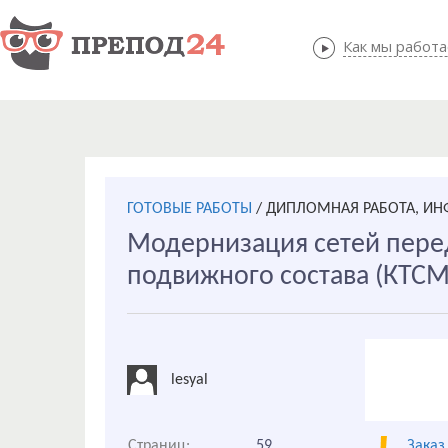
Как мы работ
Как мы
ГОТОВЫЕ РАБОТЫ
/
ДИПЛОМНАЯ РАБОТА, И
Модернизация сетей пере
подвижного состава (КТСМ
lesyal
Страниц:
59
Заказ