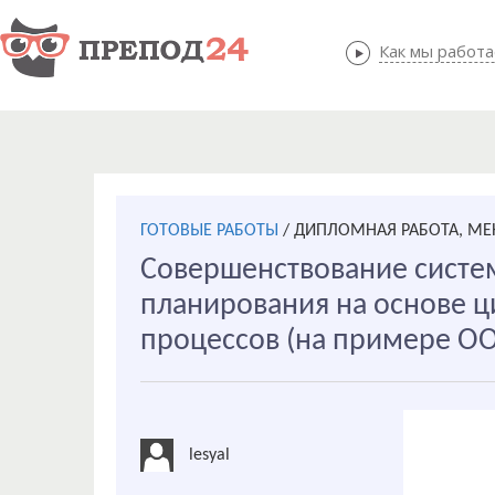
Как мы работ
Как мы
ГОТОВЫЕ РАБОТЫ
/
ДИПЛОМНАЯ РАБОТА, М
Совершенствование систе
планирования на основе 
процессов (на примере О
lesyal