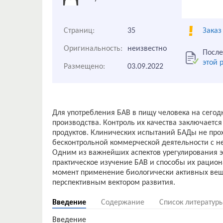
Страниц:
35
Заказ
Оригинальность:
неизвестно
После
этой 
Размещено:
03.09.2022
Для употребления БАВ в пищу человека на сего
производства. Контроль их качества заключаетс
продуктов. Клинических испытаний БАДы не прох
бесконтрольной коммерческой деятельности с н
Одним из важнейших аспектов урегулирования эт
практическое изучение БАВ и способы их рацио
момент применение биологически активных веще
Введение
Содержание
Список литератур
Введение