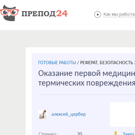
Как мы работ
Как мы
ГОТОВЫЕ РАБОТЫ
/
РЕФЕРАТ, БЕЗОПАСНОСТ
Оказание первой медици
термических повреждени
алексей_цербер
Страниц:
20
Заказ