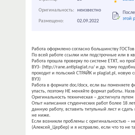
Оригинальность:
неизвестно
После
этой 
Размещено:
02.09.2022
Работа оформлено согласно большинству ГОСТов
По всей работе ссылки или подстрочные или в кв
Работа прошла проверку по системе ЕТХТ, но пройд
ВУЗ- (http://rane.antiplagiat.ru/ и др. тому подоб
проходит и польский СТРАЙК и plagiat.pl, нову
ВУЗ)
Работа в формате doc/docx, если вы поменяете ф
упасть, поэтому НЕ меняйте формат работы. Наз
Оригинальность техническая – достигнута путем
Опыт написания студенческих работ более 18 лет
данную работу, вставить титульный лист и сдать 
не ниже.
Если возникли проблемы с оригинальностью – н
(Алексей_Цербер) и я исправлю, если что то не т