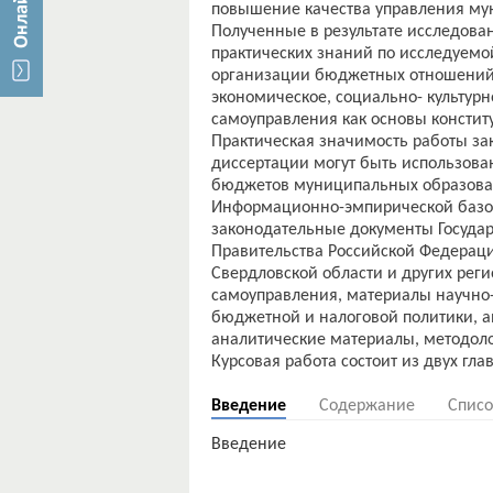
повышение качества управления м
Полученные в результате исследова
практических знаний по исследуемо
организации бюджетных отношений
экономическое, социально- культурн
самоуправления как основы констит
Практическая значимость работы за
диссертации могут быть использов
бюджетов муниципальных образова
Информационно-эмпирической базо
законодательные документы Госуда
Правительства Российской Федерац
Свердловской области и других рег
самоуправления, материалы научно
бюджетной и налоговой политики, а
аналитические материалы, методоло
Введение
Содержание
Списо
Введение