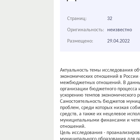
Страниц:
32
Оригинальность:
неизвестно
Размещено:
29.04.2022
Актуальность темы исследования об
экономических отношений в России
межбюджетных отношений. В данных
организации бюджетного процесса и
ускорению темпов экономического р
Самостоятельность бюджетов муниц
проблем, среди которых низкая со
средств, а также их нецелевое испо
муниципальными финансами и четк
отношений.
Цель исследования - проанализиро
муниципального образования для р