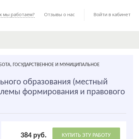
Войти в мо
к мы работаем?
Как мы работаем?
Отзывы о нас
Готовые работы
Войти в кабинет
АБОТА, ГОСУДАРСТВЕННОЕ И МУНИЦИПАЛЬНОЕ
ьного образования (местный
блемы формирования и правового
384 руб.
КУПИТЬ ЭТУ РАБОТУ