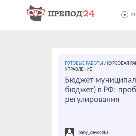
Ка
ГОТОВЫЕ РАБОТЫ
/
КУРСОВАЯ Р
УПРАВЛЕНИЕ
Бюджет муниципал
бюджет) в РФ: про
регулирования
baby_devochka