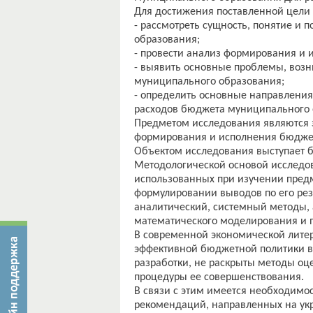
Для достижения поставленной цели 
- рассмотреть сущность, понятие 
образования;
- провести анализ формирования и 
- выявить основные проблемы, воз
муниципального образования;
- определить основные направлени
расходов бюджета муниципального 
Предметом исследования являются 
формирования и исполнения бюдже
Объектом исследования выступает 
Методологической основой исследов
использованных при изучении предм
формулировании выводов по его резу
аналитический, системный методы, 
математического моделирования и 
В современной экономической литер
эффективной бюджетной политики в
разработки, не раскрыты методы оц
процедуры ее совершенствования.
В связи с этим имеется необходимос
рекомендаций, направленных на ук