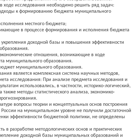
в ходе исследования необходимо решить ряд задач:
и подходы к формированию бюджета муниципального
исполнения местного бюджета;
никающие в процессе формирования и исполнения бюджета
я укрепления доходной базы и повышения эффективности
образования.
экономические отношения, возникающие в ходе
та муниципального образования.
бюджет муниципального образования.
ания является комплексная система научных методов,
ета исследования: При анализе предмета исследования и
льтатам использовались, в частности, историко-логический,
а также методы статистического анализа, экономико-
прогнозирования.
атуре вопросы теории и концептуальных основ построения
 России на муниципальном уровне не получили достаточной
енки эффективности бюджетной политики, не определены
ть в разработке методологических основ и практических
репление доходной базы муниципальных образований и