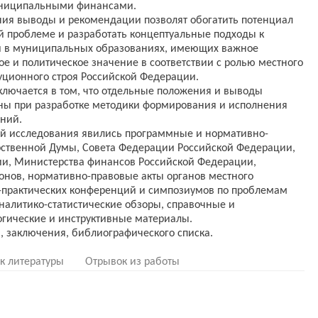
униципальными финансами.
ния выводы и рекомендации позволят обогатить потенциал
й проблеме и разработать концептуальные подходы к
 в муниципальных образованиях, имеющих важное
ое и политическое значение в соответствии с ролью местного
уционного строя Российской Федерации.
ключается в том, что отдельные положения и выводы
аны при разработке методики формирования и исполнения
ний.
й исследования явились программные и нормативно-
рственной Думы, Совета Федерации Российской Федерации,
ии, Министерства финансов Российской Федерации,
ионов, нормативно-правовые акты органов местного
-практических конференций и симпозиумов по проблемам
налитико-статистические обзоры, справочные и
гические и инструктивные материалы.
к литературы
Отрывок из работы