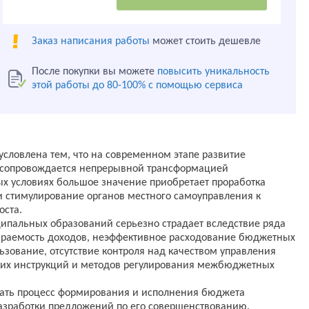
Заказ написания работы
может стоить дешевле
После покупки вы можете
повысить уникальность
этой работы до 80-100% с помощью сервиса
условлена тем, что на современном этапе развитие
 сопровождается непрерывной трансформацией
 условиях большое значение приобретает проработка
 стимулирование органов местного самоуправления к
оста.
ипальных образований серьезно страдает вследствие ряда
бираемость доходов, неэффективное расходование бюджетных
льзование, отсутствие контроля над качеством управления
их инструкций и методов регулирования межбюджетных
вать процесс формирования и исполнения бюджета
азработки предложений по его совершенствованию.