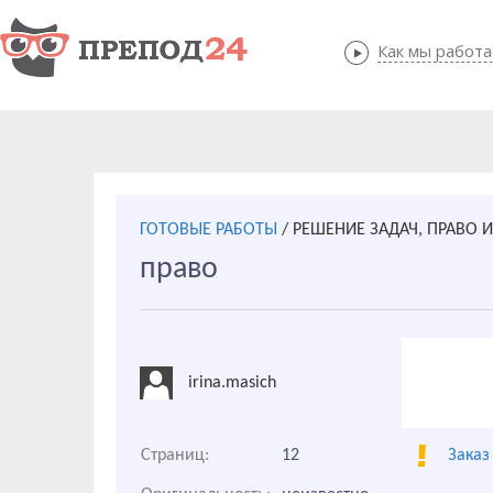
Как мы работ
Как мы
ГОТОВЫЕ РАБОТЫ
/
РЕШЕНИЕ ЗАДАЧ, ПРАВО 
право
irina.masich
Страниц:
12
Заказ