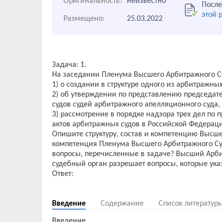
Оригинальность:
неизвестно
После
этой 
Размещено:
25.03.2022
Задача: 1.
На заседании Пленума Высшего Арбитражного С
1) о создании в структуре одного из арбитражны
2) об утверждении по представлению председат
судов судей арбитражного апелляционного суда, 
3) рассмотрение в порядке надзора трех дел по 
актов арбитражных судов в Российской Федерац
Опишите структуру, состав и компетенцию Высше
компетенция Пленума Высшего Арбитражного Су
вопросы, перечисленные в задаче? Высший Арби
судебный орган разрешает вопросы, которые ука
Ответ:
Введение
Содержание
Список литератур
Введение