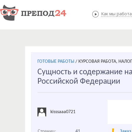
Как мы работ
Как мы
ГОТОВЫЕ РАБОТЫ
/
КУРСОВАЯ РАБОТА, НАЛО
Сущность и содержание н
Российской Федерации
kisssaaa0721
Страниц:
41
Заказ