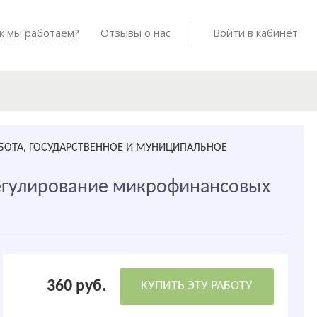
Войти в мо
к мы работаем?
Как мы работаем?
Отзывы о нас
Готовые работы
Войти в кабинет
АБОТА, ГОСУДАРСТВЕННОЕ И МУНИЦИПАЛЬНОЕ
егулирование микрофинансовых
360 руб.
КУПИТЬ ЭТУ РАБОТУ