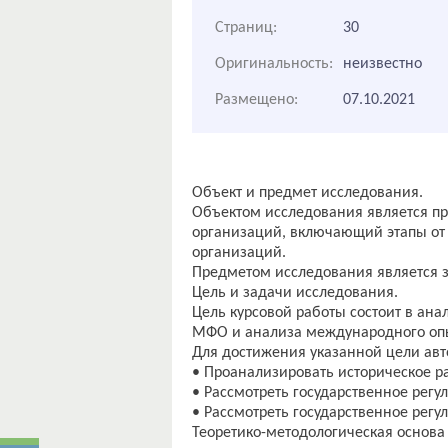
Страниц:
30
Оригинальность:
неизвестно
Размещено:
07.10.2021
Объект и предмет исследования.
Объектом исследования является п
организаций, включающий этапы от
организаций.
Предметом исследования является з
Цель и задачи исследования.
Цель курсовой работы состоит в ана
МФО и анализа международного опы
Для достижения указанной цели авт
• Проанализировать историческое 
• Рассмотреть государственное рег
• Рассмотреть государственное рег
Теоретико-методологическая основа