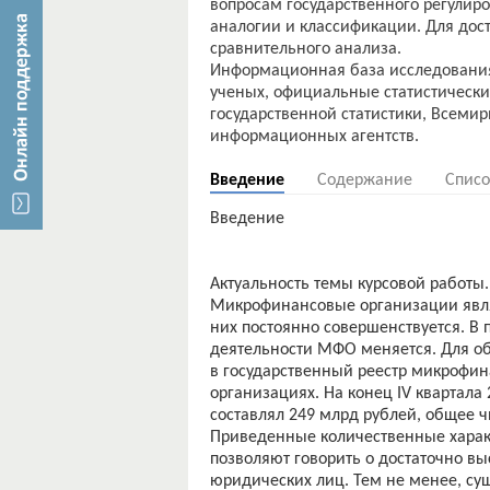
вопросам государственного регулир
аналогии и классификации. Для дос
сравнительного анализа.
Информационная база исследования
ученых, официальные статистическ
государственной статистики, Всемир
Введение
Содержание
Списо
Введение
Актуальность темы курсовой работы.
Микрофинансовые организации явля
них постоянно совершенствуется. В
деятельности МФО меняется. Для об
в государственный реестр микрофин
организациях. На конец IV квартал
составлял 249 млрд рублей, общее ч
Приведенные количественные харак
позволяют говорить о достаточно вы
юридических лиц. Тем не менее, су