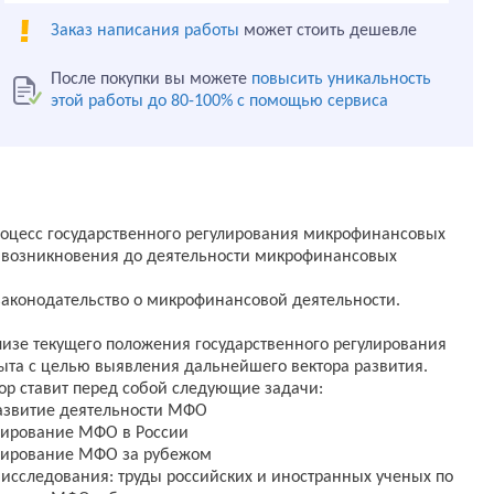
Заказ написания работы
может стоить дешевле
После покупки вы можете
повысить уникальность
этой работы до 80-100% с помощью сервиса
роцесс государственного регулирования микрофинансовых
 возникновения до деятельности микрофинансовых
аконодательство о микрофинансовой деятельности.
лизе текущего положения государственного регулирования
та с целью выявления дальнейшего вектора развития.
ор ставит перед собой следующие задачи:
развитие деятельности МФО
улирование МФО в России
улирование МФО за рубежом
 исследования: труды российских и иностранных ученых по