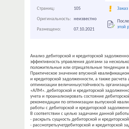
Страниц:
105
Заказ
Оригинальность:
неизвестно
После
этой 
Размещено:
07.10.2021
Анализ дебиторской и кредиторской задолженно
эффективность управления долгами за нескольк
положительные или отрицательные тенденции в
Практическое значение впускной квалификацио
и кредиторской задолженности, а также расчета
оптимизации величиныустойчивость организаци
«АЛМ». дебиторской и кредиторской задолженно
учета и проанализировать состояние дебиторско
рекомендации по оптимизации выпускной квали
работы с дебиторской и кредиторской задолжен
В соответствии с целью задачами данной работы
- раскрыть сущность дебиторской и кредиторско
- рассмотретьучетдебиторской и кредиторской з