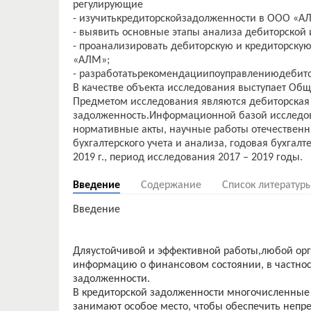
регулирующие
- изучитькредиторскойзадолженности в ООО «АЛ
- выявить основные этапы анализа дебиторской 
- проанализировать дебиторскую и кредиторску
«АЛМ»;
- разработатьрекомендациипоуправлениюдебито
В качестве объекта исследования выступает Об
Предметом исследования являются дебиторская
задолженность.Информационной базой исследо
нормативные акты, научные работы отечественн
бухгалтерского учета и анализа, годовая бухгалт
Введение
Содержание
Список литератур
Введение
Дляустойчивой и эффективной работы,любой о
информацию о финансовом состоянии, в частнос
задолженности.
В кредиторской задолженности многочисленные
занимают особое место, чтобы обеспечить непр