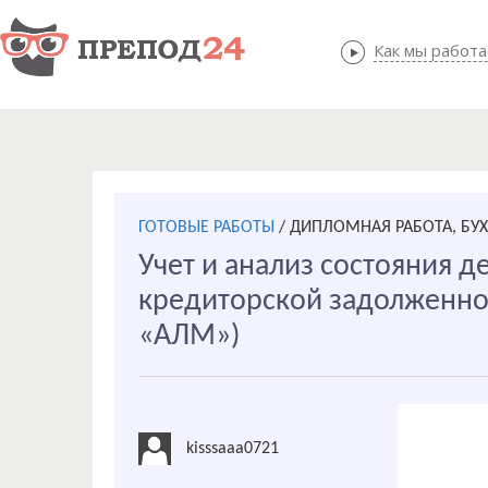
Как мы работ
Как мы
ГОТОВЫЕ РАБОТЫ
/
ДИПЛОМНАЯ РАБОТА, БУХ
Учет и анализ состояния д
кредиторской задолженно
«АЛМ»)
kisssaaa0721