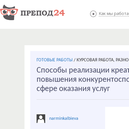
Как мы работ
Как мы
ГОТОВЫЕ РАБОТЫ
/
КУРСОВАЯ РАБОТА, РАЗНО
Способы реализации креа
повышения конкурентоспо
сфере оказания услуг
narminkalbieva