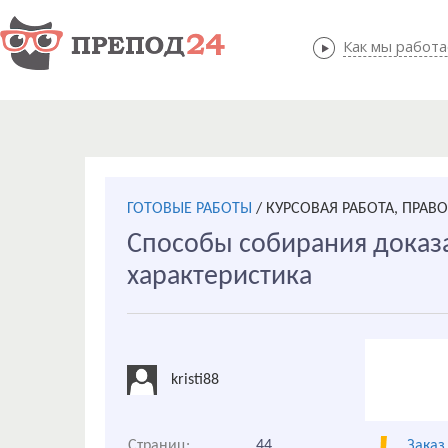
Как мы работ
Как мы
ГОТОВЫЕ РАБОТЫ
/
КУРСОВАЯ РАБОТА, ПРАВ
Способы собирания доказа
характеристика
kristi88
Страниц:
44
Заказ