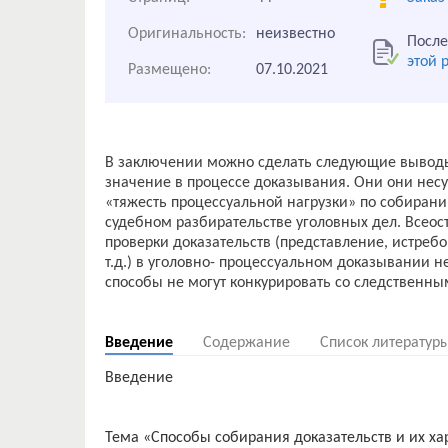
Оригинальность:
неизвестно
После
этой 
Размещено:
07.10.2021
В заключении можно сделать следующие вывод
значение в процессе доказывания. Они они несу
«тяжесть процессуальной нагрузки» по собирани
судебном разбирательстве уголовных дел. Всео
проверки доказательств (представление, истреб
т.д.) в уголовно- процессуальном доказывании 
способы не могут конкурировать со следственны
Введение
Содержание
Список литератур
Введение
Тема «Способы собирания доказательств и их хар