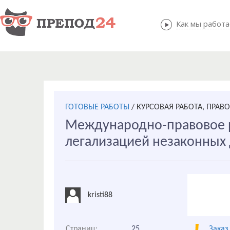
Как мы работ
Как мы
ГОТОВЫЕ РАБОТЫ
/
КУРСОВАЯ РАБОТА, ПРАВ
Международно-правовое р
легализацией незаконных
kristi88
Страниц:
25
Заказ