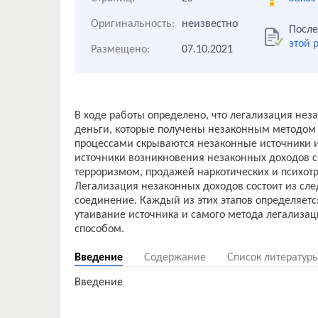
Оригинальность:
неизвестно
После
этой 
Размещено:
07.10.2021
В ходе работы определено, что легализация незак
деньги, которые получены незаконным методом 
процессами скрываются незаконные источники и
источники возникновения незаконных доходов 
терроризмом, продажей наркотических и психот
Легализация незаконных доходов состоит из сле
соединение. Каждый из этих этапов определяетс
утаивание источника и самого метода легализа
Введение
Содержание
Список литератур
Введение