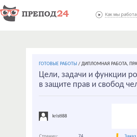
Как мы работ
Как мы
ГОТОВЫЕ РАБОТЫ
/
ДИПЛОМНАЯ РАБОТА, ПР
Цели, задачи и функции р
в защите прав и свобод че
kristi88
Страниц:
74
Заказ