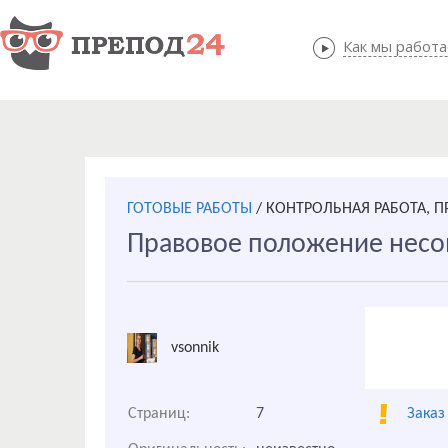
Как мы работ
Как мы
ГОТОВЫЕ РАБОТЫ
/
КОНТРОЛЬНАЯ РАБОТА, П
Правовое положение нес
vsonnik
Страниц:
7
Заказ