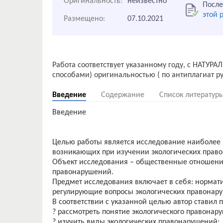
Оригинальность:
неизвестно
После
этой 
Размещено:
07.10.2021
Работа соответствует указанному году, с НАТУР
Введение
Содержание
Список литератур
Введение
Целью работы является исследование наиболее
возникающих при изучении экологических прав
Объект исследования – общественные отношени
правонарушений.
Предмет исследования включает в себя: нормат
регулирующие вопросы экологических правонар
В соответствии с указанной целью автор ставил
? рассмотреть понятие экологического правонар
? изучить виды экологических правонарушений;