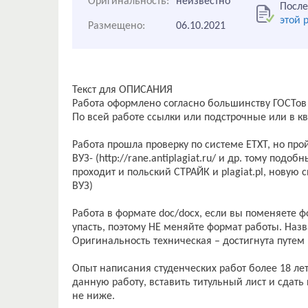
Оригинальность:
неизвестно
После
этой 
Размещено:
06.10.2021
Текст для ОПИСАНИЯ
Работа оформлено согласно большинству ГОСТов
По всей работе ссылки или подстрочные или в кв
Работа прошла проверку по системе ЕТХТ, но пройд
ВУЗ- (http://rane.antiplagiat.ru/ и др. тому подоб
проходит и польский СТРАЙК и plagiat.pl, нову
ВУЗ)
Работа в формате doc/docx, если вы поменяете ф
упасть, поэтому НЕ меняйте формат работы. Наз
Оригинальность техническая – достигнута путем
Опыт написания студенческих работ более 18 лет
данную работу, вставить титульный лист и сдать 
не ниже.