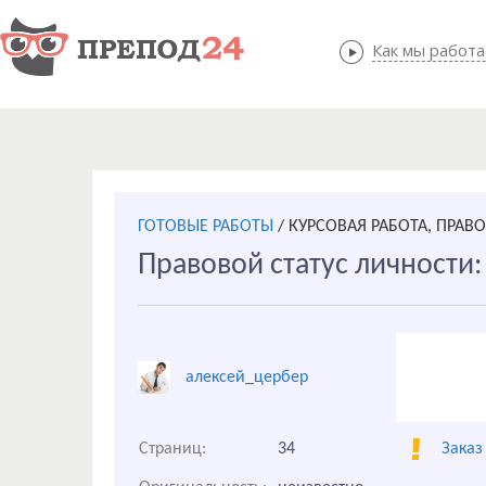
Как мы работ
Как мы
ГОТОВЫЕ РАБОТЫ
/
КУРСОВАЯ РАБОТА, ПРАВ
Правовой статус личности:
алексей_цербер
Страниц:
34
Заказ