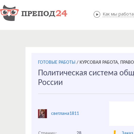
Как мы работ
Как мы
ГОТОВЫЕ РАБОТЫ
/
КУРСОВАЯ РАБОТА, ПРАВ
Политическая система общ
России
светлана1811
Страниц:
28
Заказ