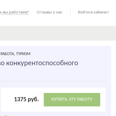
Войти в мо
к мы работаем?
Как мы работаем?
Отзывы о нас
Готовые работы
Войти в кабинет
РАБОТА, ТУРИЗМ
тво конкурентоспособного
1375 руб.
КУПИТЬ ЭТУ РАБОТУ