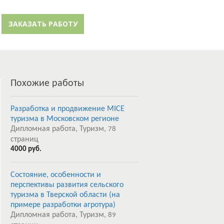
й кабинет
Забыли пароль?
ЗАКАЗАТЬ РАБОТУ
Регистрация
Похожие работы
Разработка и продвижение MICE
туризма в Московском регионе
Дипломная работа, Туризм,
78
страниц
4000 руб.
Состояние, особенности и
перспективы развития сельского
туризма в Тверской области (на
примере разработки агротура)
Дипломная работа, Туризм,
89