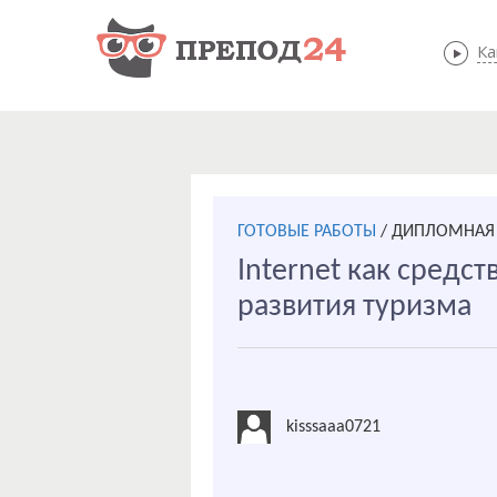
Ка
ГОТОВЫЕ РАБОТЫ
/
ДИПЛОМНАЯ 
Internet как средс
развития туризма
kisssaaa0721