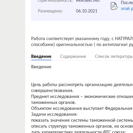
Оригинальность:
неизвестно
После
этой 
Размещено:
06.10.2021
Работа соответствует указанному году, с НАТУР
Введение
Содержание
Список литератур
Введение
Цель работы рассмотреть организацию деятельн
совершенствования.
Предмет исследования – экономические отношен
таможенных органов.
Объектом исследования выступает Федеральная
Задачи исследования:
показать значение системы таможенной систем
описать структуру таможенных органов, их осно
дать характеристику деятельности ФТС союза;