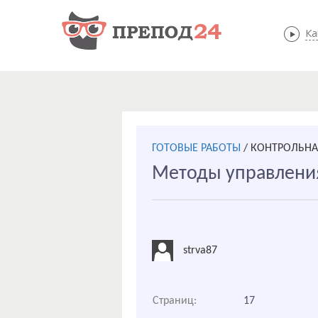
Ка
ГОТОВЫЕ РАБОТЫ
/
КОНТРОЛЬНА
Методы управлени
strva87
Страниц:
17