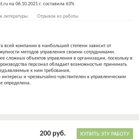
к литературы
Отрывок из работы
та всей компании в наибольшей степени зависит от
окупности методов управления своими сотрудниками.
ее сложных объектов управления в организации, поскольку в
производства персонал обладает возможностью принимать
редъявляемые к ним требования.
 интересы и чрезвычайно чувствителен к управленческим
не определена.
200 руб.
КУПИТЬ ЭТУ РАБОТУ