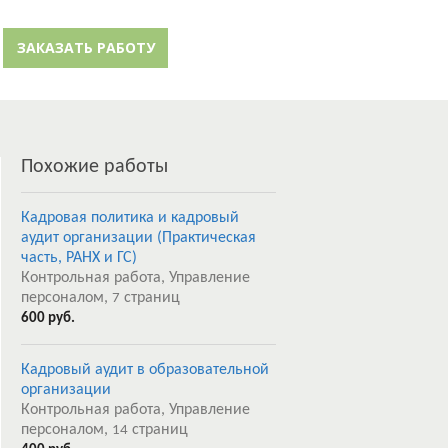
й кабинет
Забыли пароль?
ЗАКАЗАТЬ РАБОТУ
Регистрация
Похожие работы
Кадровая политика и кадровый
аудит организации (Практическая
часть, РАНХ и ГС)
Контрольная работа, Управление
персоналом,
страниц
7
600 руб.
Кадровый аудит в образовательной
организации
Контрольная работа, Управление
персоналом,
страниц
14