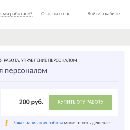
Войти в мо
к мы работаем?
Как мы работаем?
Отзывы о нас
Готовые работы
Войти в кабинет
Я РАБОТА, УПРАВЛЕНИЕ ПЕРСОНАЛОМ
я персоналом
200 руб.
КУПИТЬ ЭТУ РАБОТУ
Заказ написания работы
может стоить дешевле