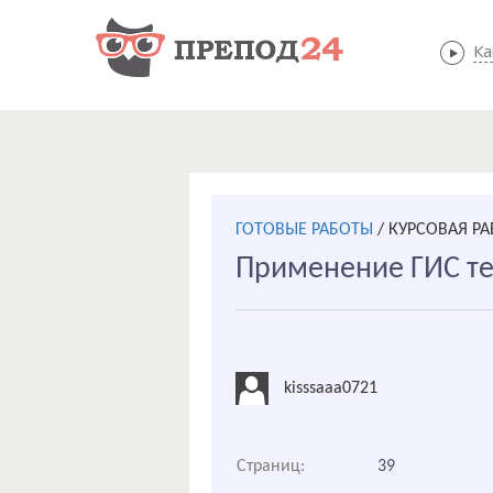
Ка
ГОТОВЫЕ РАБОТЫ
/
КУРСОВАЯ РА
Применение ГИС те
kisssaaa0721
Страниц:
39