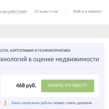
Войти в мо
к мы работаем?
Как мы работаем?
Отзывы о нас
Готовые работы
Войти в кабинет
БОТА, КАРТОГРАФИЯ И ГЕОИНФОРМАТИКА
хнологий в оценке недвижимости
468 руб.
КУПИТЬ ЭТУ РАБОТУ
Заказ написания работы
может стоить дешевле