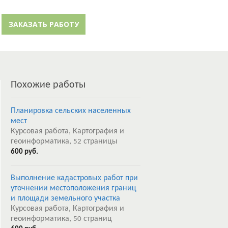
й кабинет
Забыли пароль?
ЗАКАЗАТЬ РАБОТУ
Регистрация
Похожие работы
Планировка сельских населенных
мест
Курсовая работа, Картография и
геоинформатика,
страницы
52
600 руб.
Выполнение кадастровых работ при
уточнении местоположения границ
и площади земельного участка
Курсовая работа, Картография и
геоинформатика,
страниц
50