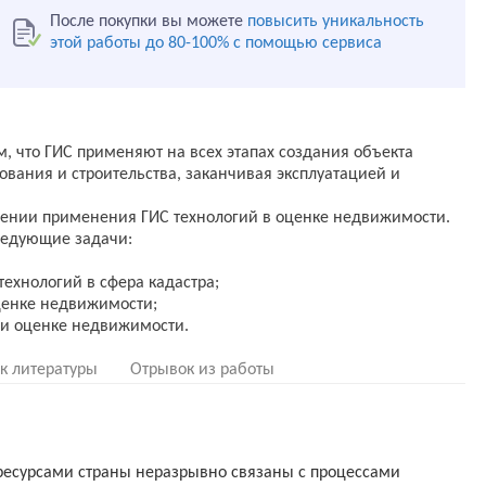
После покупки вы можете
повысить уникальность
этой работы до 80-100% с помощью сервиса
м, что ГИС применяют на всех этапах создания объекта
ования и строительства, заканчивая эксплуатацией и
учении применения ГИС технологий в оценке недвижимости.
ледующие задачи:
технологий в сфера кадастра;
ценке недвижимости;
к литературы
Отрывок из работы
есурсами страны неразрывно связаны с процессами