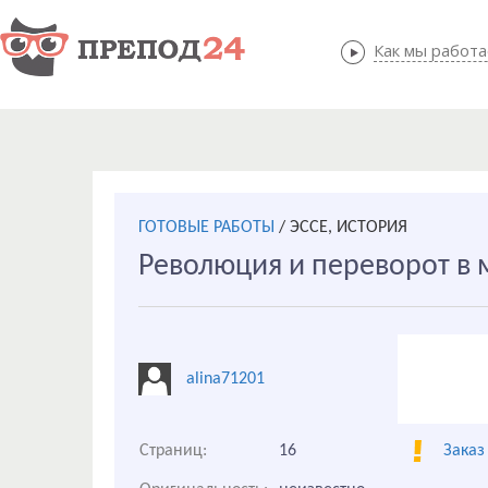
Как мы работ
Как мы
ГОТОВЫЕ РАБОТЫ
/
ЭССЕ, ИСТОРИЯ
Революция и переворот в 
alina71201
Страниц:
16
Заказ