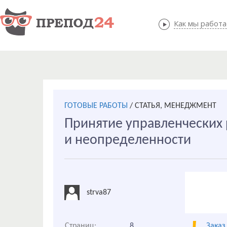
Как мы работ
Как мы
ГОТОВЫЕ РАБОТЫ
/
СТАТЬЯ, МЕНЕДЖМЕНТ
Принятие управленческих 
и неопределенности
strva87
Страниц:
8
Заказ