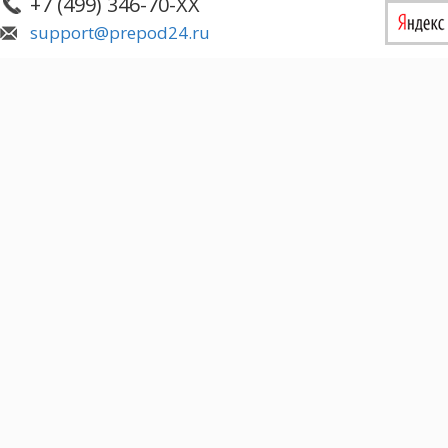
+7 (499) 346-70-XX
support@prepod24.ru