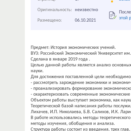
Оригинальность:
неизвестно
После
этой 
Размещено:
06.10.2021
Предмет: История экономических учений.
ВУЗ: Российский Экономический Университет им.
Сделана в январе 2019 года .
Целью данной работы является анализ основных
науки.
Для достижения поставленной цели необходимо
- рассмотреть зарождение экономики и экономич
- проанализировать формирование экономическ
- охарактеризовать современные экономические
Объектом работы выступает экономика, как наук
Теоретической базой написания работы послужили
Лихачев, И.П. Николаева, Б.В. Салихов, И.К. Лари
В работе использовались методы теоретического
методы изучения, обобщения и анализа.
Структура работы состоит из введения, трех гла