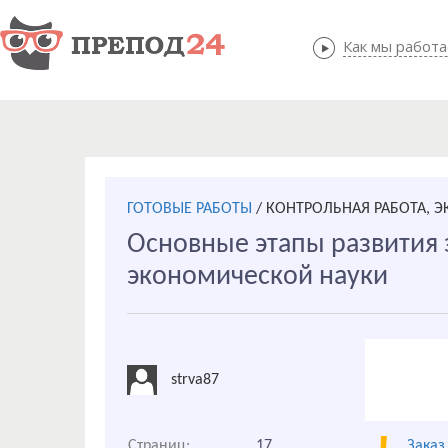
Как мы работ
Как мы
ГОТОВЫЕ РАБОТЫ
/
КОНТРОЛЬНАЯ РАБОТА, 
Основные этапы развития
экономической науки
strva87
Страниц:
17
Заказ